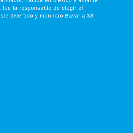
 armador, nacida en Mexico y amante
 fue la responsable de elegir el
ste divertido y marinero Bavaria 38