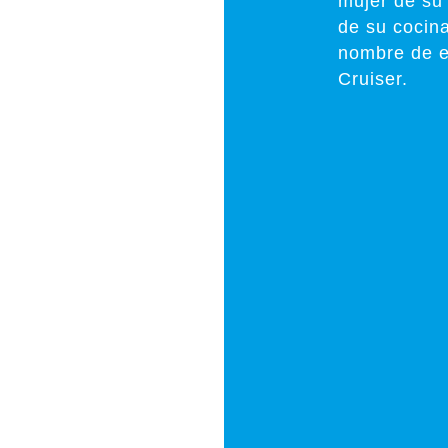
mujer de su
de su cocina
nombre de e
Cruiser.