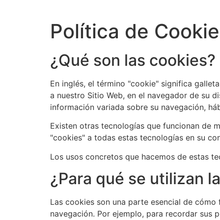
Ir
al
Política de Cooki
contenido
¿Qué son las cookies?
En inglés, el término "cookie" significa gall
a nuestro Sitio Web, en el navegador de su d
información variada sobre su navegación, hábi
Existen otras tecnologías que funcionan de m
"cookies" a todas estas tecnologías en su con
Los usos concretos que hacemos de estas tec
¿Para qué se utilizan 
Las cookies son una parte esencial de cómo fu
navegación. Por ejemplo, para recordar sus pr