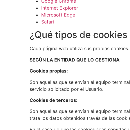
Google Chrome
Internet Explorer
Microsoft Edge
Safari
¿Qué tipos de cookies 
Cada página web utiliza sus propias cookies. 
SEGÚN LA ENTIDAD QUE LO GESTIONA
Cookies propias:
Son aquellas que se envían al equipo termina
servicio solicitado por el Usuario.
Cookies de terceros:
Son aquellas que se envían al equipo termina
trata los datos obtenidos través de las cooki
En el caso de que las cookies sean servidas 