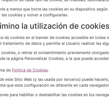
le a menos que borre las cookies en su dispositivo según s
 las cookies y volver a configurarlas.
imino la utilización de cookie
ica de cookies en el banner de cookies accesible en todas l
 tratamiento de datos y permite al Usuario realizar las sig
ookies, o retirar el consentimiento previamente otorgado
sde la página Personalizar Cookies, a la que puede accede
gina de
Política de Cookies
.
s de este Sitio Web (y las usada por terceros) puede hacerl
nta que esta configuración es diferente en cada navegador
iones para habilitar o deshabilitar las cookies en los nav