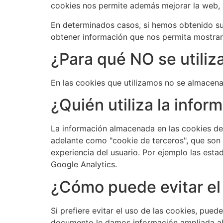
cookies nos permite además mejorar la web, a
En determinados casos, si hemos obtenido su
obtener información que nos permita mostrarl
¿Para qué NO se utiliz
En las cookies que utilizamos no se almacena 
¿Quién utiliza la info
La información almacenada en las cookies de 
adelante como "cookie de terceros", que son 
experiencia del usuario. Por ejemplo las estad
Google Analytics.
¿Cómo puede evitar el
Si prefiere evitar el uso de las cookies, pu
documento le damos información ampliada al re