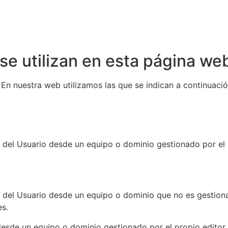
se utilizan en esta página we
En nuestra web utilizamos las que se indican a continuació
l del Usuario desde un equipo o dominio gestionado por el p
l del Usuario desde un equipo o dominio que no es gestiona
es.
desde un equipo o dominio gestionado por el propio editor,