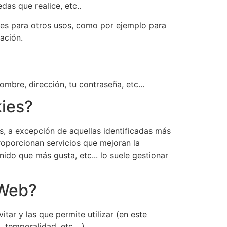
as que realice, etc..
ies para otros usos, como por ejemplo para
ación.
mbre, dirección, tu contraseña, etc...
kies?
s, a excepción de aquellas identificadas más
roporcionan servicios que mejoran la
nido que más gusta, etc... lo suele gestionar
 Web?
ar y las que permite utilizar (en este
temporalidad, etc... ).