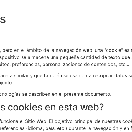
es
eta, pero en el ámbito de la navegación web, una "cookie" 
ispositivo se almacena una pequeña cantidad de texto que 
tos, preferencias, personalizaciones de contenidos, etc...
anera similar y que también se usan para recopilar datos 
junto.
nologías se describen en el presente documento.
las cookies en esta web?
nciona el Sitio Web. El objetivo principal de nuestras cook
eferencias (idioma, país, etc.) durante la navegación y en f