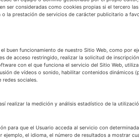
n ser consideradas como cookies propias si el tercero las u
 o la prestación de servicios de carácter publicitario a fav
 el buen funcionamiento de nuestro Sitio Web, como por eje
es de acceso restringido, realizar la solicitud de inscripció
oftware con el que funciona el servicio del Sitio Web, utili
usión de vídeos o sonido, habilitar contenidos dinámicos (
 redes sociales.
sí realizar la medición y análisis estadístico de la utilizac
ón para que el Usuario acceda al servicio con determinadas
r ejemplo, el idioma, el número de resultados a mostrar cu