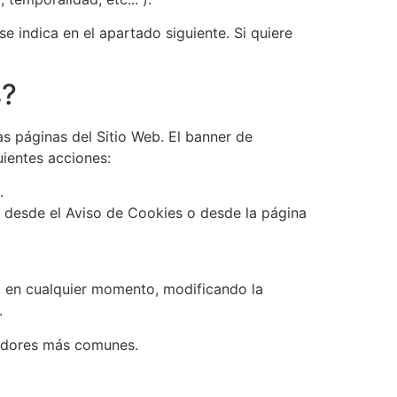
e indica en el apartado siguiente. Si quiere
s?
as páginas del Sitio Web. El banner de
uientes acciones:
.
r desde el Aviso de Cookies o desde la página
o, en cualquier momento, modificando la
.
egadores más comunes.