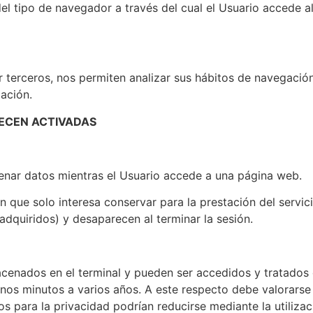
el tipo de navegador a través del cual el Usuario accede a
r terceros, nos permiten analizar sus hábitos de navegaci
ación.
ECEN ACTIVADAS
enar datos mientras el Usuario accede a una página web.
que solo interesa conservar para la prestación del servici
adquiridos) y desaparecen al terminar la sesión.
acenados en el terminal y pueden ser accedidos y tratados 
nos minutos a varios años. A este respecto debe valorarse e
os para la privacidad podrían reducirse mediante la utiliza