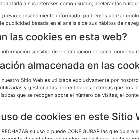
daptarla a sus intereses como usuario, acelerar las búsqued
 previo consentimiento informado, podremos utilizar cook
e publicidad basada en el análisis de sus hábitos de naveg
an las cookies en esta web?
información sensible de identificación personal como su no
rmación almacenada en las coo
nuestro Sitio Web es utilizada exclusivamente por nosotro
utilizadas y gestionadas por entidades externas que nos p
ísticas que se recogen sobre el número de visitas, el conte
 uso de cookies en este Sitio
ede RECHAZAR su uso o puede CONFIGURAR las que quiere evit
specto de cada tipo de cookie, su finalidad, destinatario, 